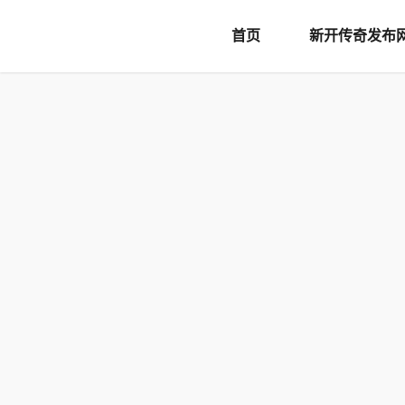
document.writeln('
首页
新开传奇发布